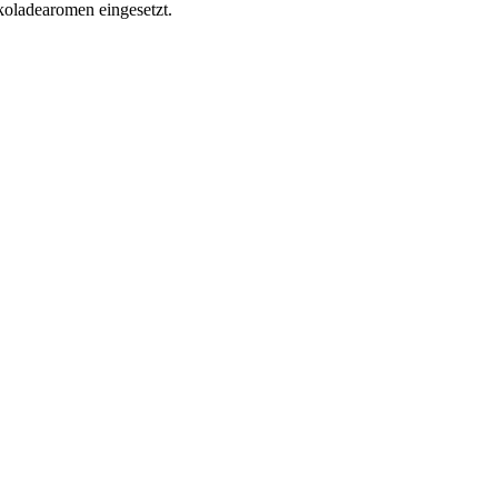
koladearomen eingesetzt.