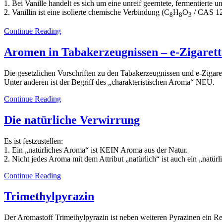
1. Bei Vanille handelt es sich um eine unreif geerntete, fermentierte
2. Vanillin ist eine isolierte chemische Verbindung (C
H
O
/ CAS 12
8
8
3
Continue Reading
Aromen in Tabakerzeugnissen – e-Zigaret
Die gesetzlichen Vorschriften zu den Tabakerzeugnissen und e-Zigare
Unter anderen ist der Begriff des „charakteristischen Aroma“ NEU.
Continue Reading
Die natürliche Verwirrung
Es ist festzustellen:
1. Ein „natürliches Aroma“ ist KEIN Aroma aus der Natur.
2. Nicht jedes Aroma mit dem Attribut „natürlich“ ist auch ein „natür
Continue Reading
Trimethylpyrazin
Der Aromastoff Trimethylpyrazin ist neben weiteren Pyrazinen ein 