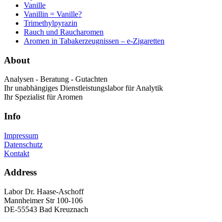
Vanille
Vanillin = Vanille?
Trimethylpyrazin
Rauch und Raucharomen
Aromen in Tabakerzeugnissen – e-Zigaretten
About
Analysen - Beratung - Gutachten
Ihr unabhängiges Dienstleistungslabor für Analytik
Ihr Spezialist für Aromen
Info
Impressum
Datenschutz
Kontakt
Address
Labor Dr. Haase-Aschoff
Mannheimer Str 100-106
DE-55543 Bad Kreuznach