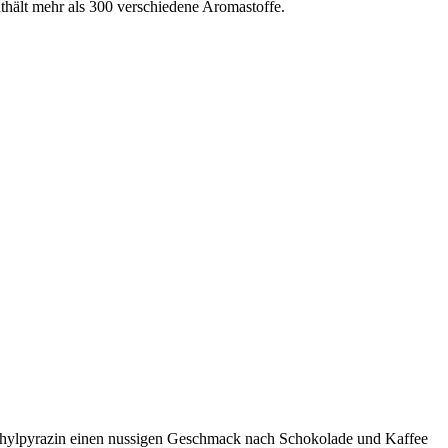
nthält mehr als 300 verschiedene Aromastoffe.
ethylpyrazin einen nussigen Geschmack nach Schokolade und Kaffee