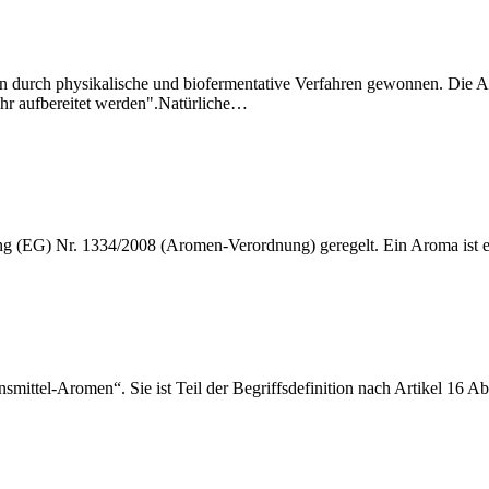
en durch physikalische und biofermentative Verfahren gewonnen. Die
hr aufbereitet werden".Natürliche
…
g (EG) Nr. 1334/2008 (Aromen-Verordnung) geregelt. Ein Aroma ist ein
ensmittel-Aromen“. Sie ist Teil der Begriffsdefinition nach Artikel 16