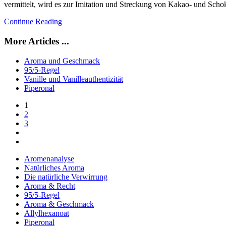
vermittelt, wird es zur Imitation und Streckung von Kakao- und Scho
Continue Reading
More Articles ...
Aroma und Geschmack
95/5-Regel
Vanille und Vanilleauthentizität
Piperonal
1
2
3
Aromenanalyse
Natürliches Aroma
Die natürliche Verwirrung
Aroma & Recht
95/5-Regel
Aroma & Geschmack
Allylhexanoat
Piperonal