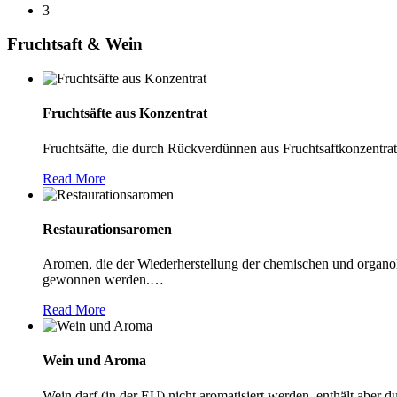
3
Fruchtsaft & Wein
Fruchtsäfte aus Konzentrat
Fruchtsäfte, die durch Rückverdünnen aus Fruchtsaftkonzentrat
Read More
Restaurationsaromen
Aromen, die der Wiederherstellung der chemischen und organol
gewonnen werden.
…
Read More
Wein und Aroma
Wein darf (in der EU) nicht aromatisiert werden, enthält abe