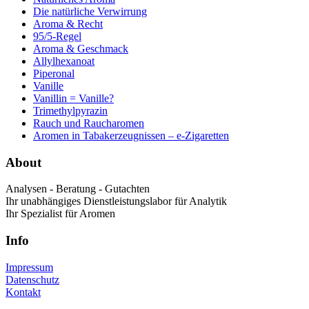
Die natürliche Verwirrung
Aroma & Recht
95/5-Regel
Aroma & Geschmack
Allylhexanoat
Piperonal
Vanille
Vanillin = Vanille?
Trimethylpyrazin
Rauch und Raucharomen
Aromen in Tabakerzeugnissen – e-Zigaretten
About
Analysen - Beratung - Gutachten
Ihr unabhängiges Dienstleistungslabor für Analytik
Ihr Spezialist für Aromen
Info
Impressum
Datenschutz
Kontakt