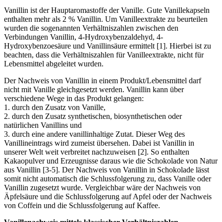
Vanillin ist der Hauptaromastoffe der Vanille. Gute Vanillekapseln
enthalten mehr als 2 % Vanillin. Um Vanilleextrakte zu beurteilen
wurden die sogenannten Verhältniszahlen zwischen den
Verbindungen Vanillin, 4-Hydroxybenzaldehyd, 4-
Hydroxybenzoesäure und Vanillinsäure ermittelt [1]. Hierbei ist zu
beachten, dass die Verhältniszahlen für Vanilleextrakte, nicht für
Lebensmittel abgeleitet wurden.
Der Nachweis von Vanillin in einem Produkt/Lebensmittel darf
nicht mit Vanille gleichgesetzt werden. Vanillin kann über
verschiedene Wege in das Produkt gelangen:
1. durch den Zusatz von Vanille,
2. durch den Zusatz synthetischen, biosynthetischen oder
natürlichen Vanillins und
3. durch eine andere vanillinhaltige Zutat. Dieser Weg des
Vanillineintrags wird zumeist übersehen. Dabei ist Vanillin in
unserer Welt weit verbreitet nachzuweisen [2]. So enthalten
Kakaopulver und Erzeugnisse daraus wie die Schokolade von Natur
aus Vanillin [3-5]. Der Nachweis von Vanillin in Schokolade lässt
somit nicht automatisch die Schlussfolgerung zu, dass Vanille oder
Vanillin zugesetzt wurde. Vergleichbar wäre der Nachweis von
Äpfelsäure und die Schlussfolgerung auf Apfel oder der Nachweis
von Coffein und die Schlussfolgerung auf Kaffee.