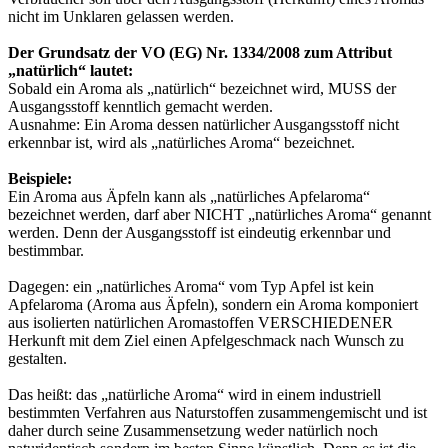
nicht im Unklaren gelassen werden.
Der Grundsatz der VO (EG) Nr. 1334/2008 zum Attribut
„natürlich“ lautet:
Sobald ein Aroma als „natürlich“ bezeichnet wird, MUSS der
Ausgangsstoff kenntlich gemacht werden.
Ausnahme: Ein Aroma dessen natürlicher Ausgangsstoff nicht
erkennbar ist, wird als „natürliches Aroma“ bezeichnet.
Beispiele:
Ein Aroma aus Äpfeln kann als „natürliches Apfelaroma“
bezeichnet werden, darf aber NICHT „natürliches Aroma“ genannt
werden. Denn der Ausgangsstoff ist eindeutig erkennbar und
bestimmbar.
Dagegen: ein „natürliches Aroma“ vom Typ Apfel ist kein
Apfelaroma (Aroma aus Äpfeln), sondern ein Aroma komponiert
aus isolierten natürlichen Aromastoffen VERSCHIEDENER
Herkunft mit dem Ziel einen Apfelgeschmack nach Wunsch zu
gestalten.
Das heißt: das „natürliche Aroma“ wird in einem industriell
bestimmten Verfahren aus Naturstoffen zusammengemischt und ist
daher durch seine Zusammensetzung weder natürlich noch