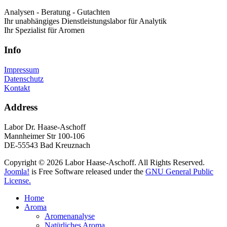
Analysen - Beratung - Gutachten
Ihr unabhängiges Dienstleistungslabor für Analytik
Ihr Spezialist für Aromen
Info
Impressum
Datenschutz
Kontakt
Address
Labor Dr. Haase-Aschoff
Mannheimer Str 100-106
DE-55543 Bad Kreuznach
Copyright © 2026 Labor Haase-Aschoff. All Rights Reserved.
Joomla!
is Free Software released under the
GNU General Public
License.
Home
Aroma
Aromenanalyse
Natürliches Aroma