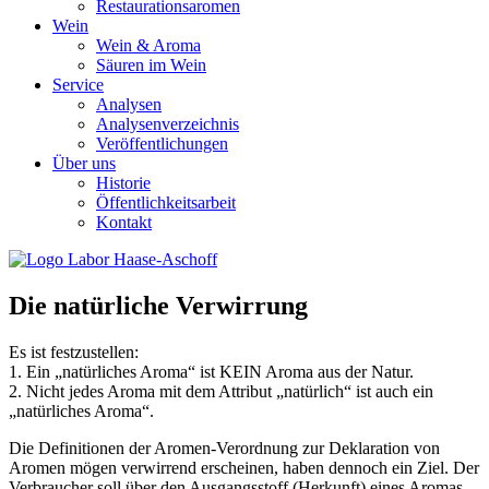
Restaurationsaromen
Wein
Wein & Aroma
Säuren im Wein
Service
Analysen
Analysenverzeichnis
Veröffentlichungen
Über uns
Historie
Öffentlichkeitsarbeit
Kontakt
Die natürliche Verwirrung
Es ist festzustellen:
1. Ein „natürliches Aroma“ ist KEIN Aroma aus der Natur.
2. Nicht jedes Aroma mit dem Attribut „natürlich“ ist auch ein
„natürliches Aroma“.
Die Definitionen der Aromen-Verordnung zur Deklaration von
Aromen mögen verwirrend erscheinen, haben dennoch ein Ziel. Der
Verbraucher soll über den Ausgangsstoff (Herkunft) eines Aromas